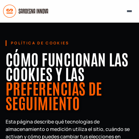
POLÍTICA DE COOKIES
CÓMO FUNCIONAN LAS
COOKIES Y LAS
PREFERENCIAS DE
SEGUIMIENTO
Esta página describe qué tecnologías de
almacenamiento o medición utiliza el sitio, cuándo se
activan y cómo puedes cambiar tus elecciones en