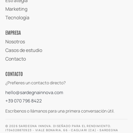
Estrategia
Marketing
Tecnología
EMPRESA
Nosotros
Casos de estudio
Contacto
CONTACTO
¿Prefieres un contacto directo?
hello@sardegnainnova.com
+39 070 796 8422
Escríbenos o llámanos para una primera conversación útil.
© 2026 SARDEGNA INNOVA. DISEÑADO PARA EL RENDIMIENTO.
IT04028870923 - VIALE BONARIA, 66 - CAGLIARI (CA) - SARDEGNA